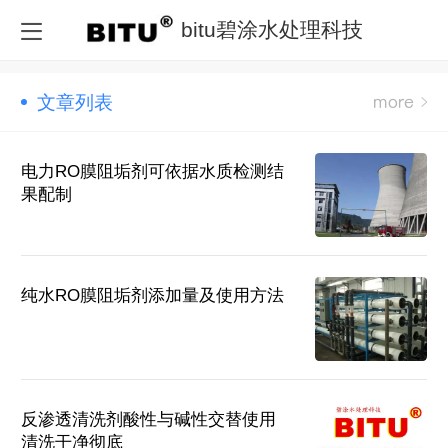
bitu碧涂水处理科技
文章列表
电力RO膜阻垢剂可依据水质检测结
果配制
纯水RO膜阻垢剂添加量及使用方法
反渗透清洗剂酸性与碱性交替使用
清洗干净彻底