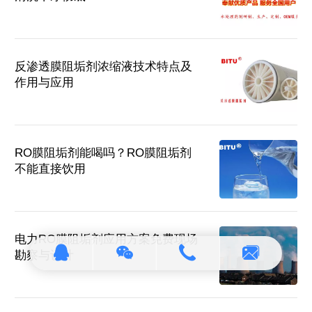
反渗透膜阻垢剂浓缩液技术特点及
作用与应用
RO膜阻垢剂能喝吗？RO膜阻垢剂
不能直接饮用
电力RO膜阻垢剂应用方案免费现场
勘察与设计