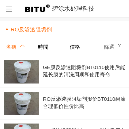
碧涂水处理科技
RO反渗透阻垢剂
名稱
時間
價格
篩選
GE膜反渗透阻垢剂BT0110使用后能
延长膜的清洗周期和使用寿命
RO反渗透膜阻垢剂报价BT0110碧涂
合理低价性价比高