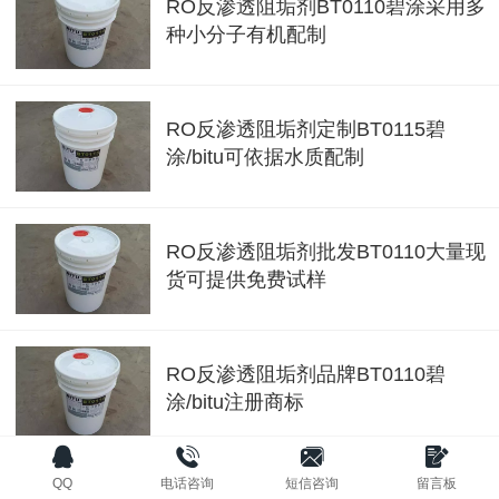
RO反渗透阻垢剂BT0110碧涂采用多
种小分子有机配制
RO反渗透阻垢剂定制BT0115碧
涂/bitu可依据水质配制
RO反渗透阻垢剂批发BT0110大量现
货可提供免费试样
RO反渗透阻垢剂品牌BT0110碧
涂/bitu注册商标
QQ
电话咨询
短信咨询
留言板
RO反渗透阻垢剂贴牌碧涂BT0115可