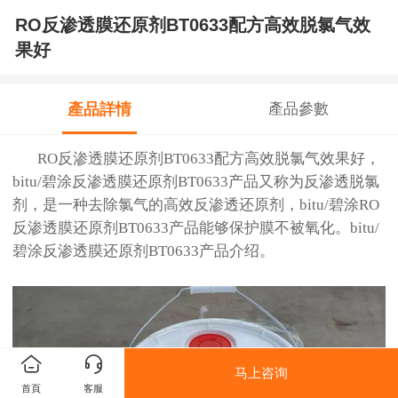
RO反渗透膜还原剂BT0633配方高效脱氯气效
果好
產品詳情
產品參數
RO反渗透膜还原剂BT0633配方高效脱氯气效果好，
bitu/碧涂反渗透膜还原剂BT0633产品又称为反渗透脱氯
剂，是一种去除氯气的高效反渗透还原剂，bitu/碧涂RO
反渗透膜还原剂BT0633产品能够
保护膜不被氧化。
bitu/
碧涂
反渗透膜还原剂BT0633
产品介绍。
马上咨询
首頁
客服